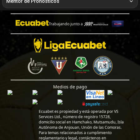
Trabajando junto a
Medios de pago
Ecuabet es propiedad y está operada por VS
Services Ltd., número de registro 15728,
domicilio social en Hamchako, Mutsamudu, Isla
Autónoma de Anjouan, Unión de las Comoras.
Para temas relacionados a cumplimiento
reglamentario y legal, contáctenos en